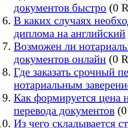
документов быстро
(0 R
В каких случаях необх
диплома на английский
Возможен ли нотариаль
документов онлайн
(0 R
Где заказать срочный п
нотариальным заверени
Как формируется цена 
перевода документов
(0
Из чего складывается с