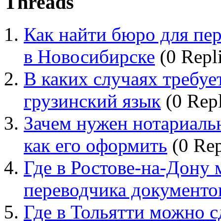
Threads
Как найти бюро для пер
в Новосибирске
(0 Repli
В каких случаях требуе
грузинский язык
(0 Repl
Зачем нужен нотариаль
как его оформить
(0 Rep
Где в Ростове-на-Дону
переводчика документо
Где в Тольятти можно с