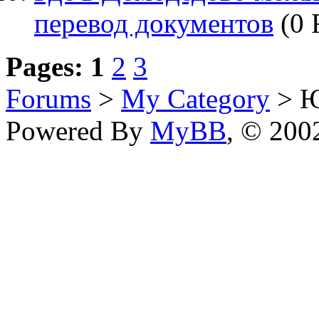
перевод документов
(0 
Pages:
1
2
3
Forums
>
My Category
> Ю
Powered By
MyBB
, © 20