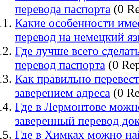
перевода паспорта
(0 Re
Какие особенности име
перевод на немецкий я
Где лучше всего сделат
перевод паспорта
(0 Rep
Как правильно перевес
заверением адреса
(0 Re
Где в Лермонтове можн
заверенный перевод до
Где в Химках можно на