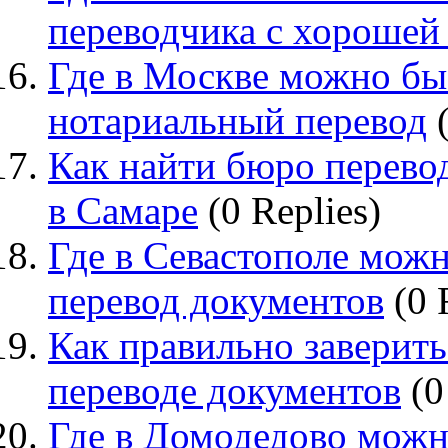
переводчика с хорошей
Где в Москве можно быс
нотариальный перевод
(
Как найти бюро перево
в Самаре
(0 Replies)
Где в Севастополе можн
перевод документов
(0 
Как правильно заверить
переводе документов
(0
Где в Домодедово можн