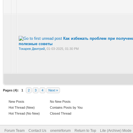
Как избежать проблем при получен
полезные советы
Токарев Дмитрий
,
01-03-2025, 01:30 PM
Pages (4):
1
2
3
4
Next »
New Posts
No New Posts
Hot Thread (New)
Contains Posts by You
Hot Thread (No New)
Closed Thread
Forum Team
Contact Us
onemirforum
Return to Top
Lite (Archive) Mode