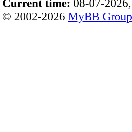
Current time:
08-07-2026,
© 2002-2026
MyBB Grou