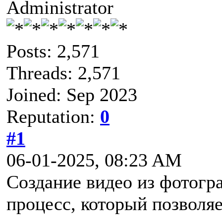
Administrator
Posts: 2,571
Threads: 2,571
Joined: Sep 2023
Reputation:
0
#1
06-01-2025, 08:23 AM
Создание видео из фотогр
процесс, который позволя