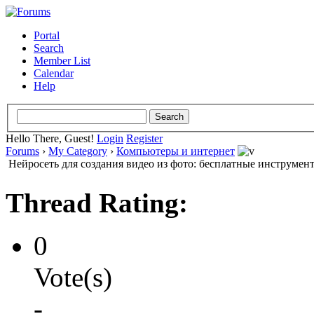
Portal
Search
Member List
Calendar
Help
Hello There, Guest!
Login
Register
Forums
›
My Category
›
Компьютеры и интернет
Нейросеть для создания видео из фото: бесплатные инструмен
Thread Rating:
0
Vote(s)
-