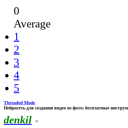
0
Average
1
2
3
4
5
Threaded Mode
Нейросеть для создания видео из фото: бесплатные инстру
denkil