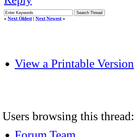
«
Next Oldest
|
Next Newest
»
View a Printable Version
Users browsing this thread:
Forum Team