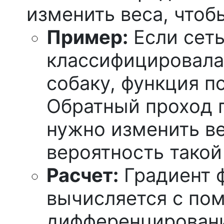
изменить веса, чтоб
Пример:
Если сеть
классифицировала
собаку, функция п
Обратный проход п
нужно изменить ве
вероятность такой
Расчет:
Градиент ф
вычисляется с по
дифференцирования