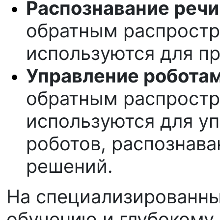
Распознавание речи
обратным распрост
используются для пр
Управление роботам
обратным распрост
используются для у
роботов, распознава
решений.
На специализированн
обучению и глубокому 