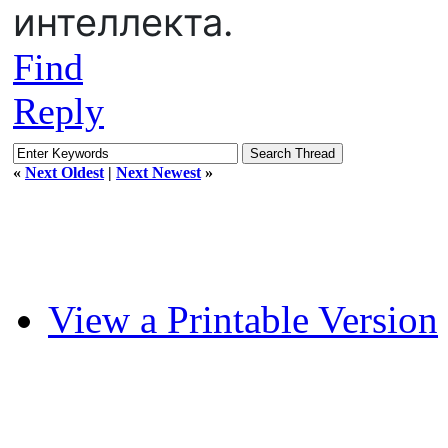
интеллекта.
Find
Reply
«
Next Oldest
|
Next Newest
»
View a Printable Version