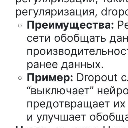
регуляризация, dropo
Преимущества:
Ре
сети обобщать да
производительност
ранее данных.
Пример:
Dropout 
“выключает” нейро
предотвращает их 
и улучшает обобщ