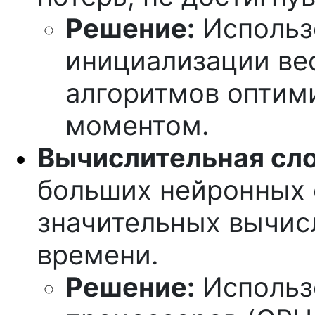
Решение:
Использ
инициализации вес
алгоритмов оптими
моментом.
Вычислительная сл
больших нейронных 
значительных вычис
времени.
Решение:
Использ