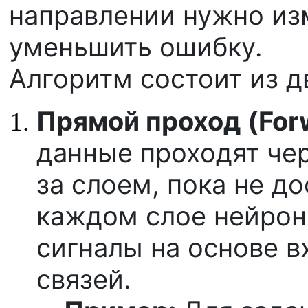
направлении нужно изм
уменьшить ошибку.
Алгоритм состоит из д
Прямой проход (Forw
данные проходят чер
за слоем, пока не д
каждом слое нейро
сигналы на основе в
связей.