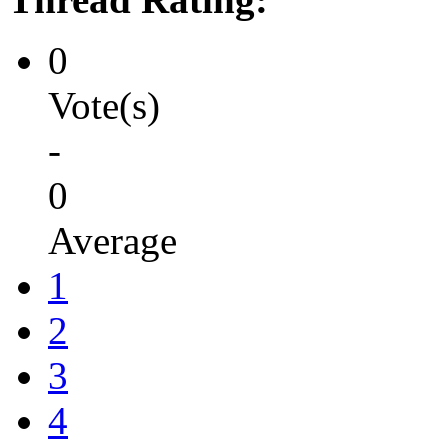
0
Vote(s)
-
0
Average
1
2
3
4