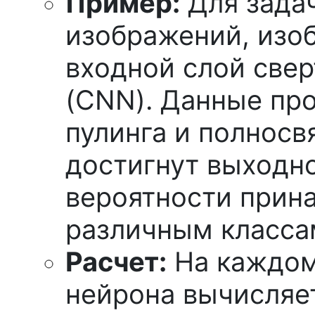
Пример:
Для зада
изображений, изо
входной слой све
(CNN). Данные про
пулинга и полносв
достигнут выходно
вероятности прин
различным класса
Расчет:
На каждом
нейрона вычисляетс