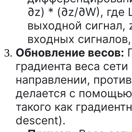
∂z) * (∂z/∂W), где 
выходной сигнал, 
входных сигналов,
Обновление весов:
П
градиента веса сети
направлении, проти
делается с помощью
такого как градиентн
descent).