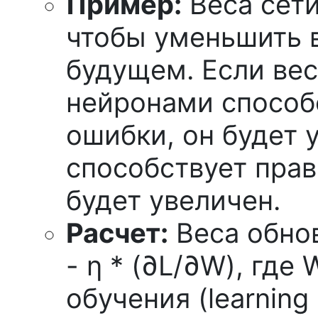
Пример:
Веса сети
чтобы уменьшить 
будущем. Если ве
нейронами способ
ошибки, он будет 
способствует пра
будет увеличен.
Расчет:
Веса обно
- η * (∂L/∂W), где 
обучения (learning