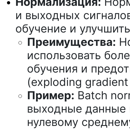
Нормализация:
Норм
и выходных сигналов
обучение и улучшить
Преимущества:
Но
использовать бол
обучения и предо
(exploding gradient
Пример:
Batch nor
выходные данные к
нулевому среднем