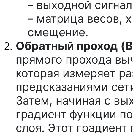
– выходной сигнал
– матрица весов, x
смещение.
Обратный проход (B
прямого прохода выч
которая измеряет р
предсказаниями сет
Затем, начиная с вы
градиент функции по
слоя. Этот градиент