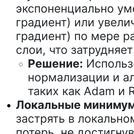
экспоненциально ум
градиент) или увел
градиент) по мере р
слои, что затрудняет
Решение:
Использ
нормализации и а
таких как Adam и 
Локальные миниму
застрять в локальн
потерь, не достигну