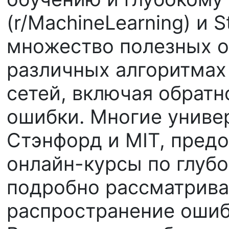
(r/MachineLearning) и 
множество полезных 
различных алгоритмах
сетей, включая обрат
ошибки. Многие универ
Стэнфорд и MIT, пред
онлайн-курсы по глубо
подробно рассматрива
распространение ошиб