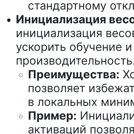
стандартному отк
Инициализация весо
инициализация весо
ускорить обучение и
производительность
Преимущества:
Хо
позволяет избежа
в локальных мини
Пример:
Инициали
активаций позвол