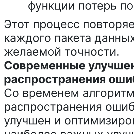
функции потерь по
Этот процесс повторяе
каждого пакета данных
желаемой точности.
Современные улучшен
распространения оши
Со временем алгоритм
распространения ошиб
улучшен и оптимизиров
наиболее важных улуч