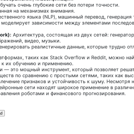
бучать очень глубокие сети без потери точности.
анная на механизмах внимания.
ственного языка (NLP), машинный перевод, генерация 
моделирует зависимости между элементами последова
ork):
Архитектура, состоящая из двух сетей: генерато
ражений, видео, музыки.
енерировать реалистичные данные, которые трудно отл
атформах, таких как Stack Overflow и Reddit, можно 
 к их обучению и применению.
ти — это мощный инструмент, который позволяет реша
еств по сравнению с простыми сетями, таких как выс
лечение признаков и устойчивость к шуму. Несмотря н
йронные сети находят широкое применение в различны
равления роботами и финансового прогнозирования.