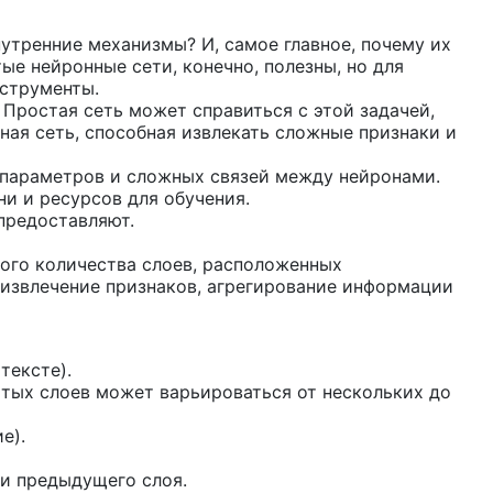
утренние механизмы? И, самое главное, почему их
е нейронные сети, конечно, полезны, но для
струменты.
 Простая сеть может справиться с этой задачей,
ная сеть, способная извлекать сложные признаки и
 параметров и сложных связей между нейронами.
и и ресурсов для обучения.
предоставляют.
шого количества слоев, расположенных
 извлечение признаков, агрегирование информации
тексте).
тых слоев может варьироваться от нескольких до
е).
и предыдущего слоя.