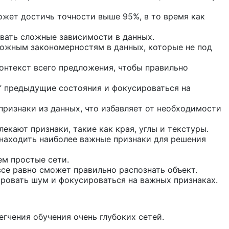
ожет достичь точности выше 95%, в то время как
вать сложные зависимости в данных.
ожным закономерностям в данных, которые не под
онтекст всего предложения, чтобы правильно
” предыдущие состояния и фокусироваться на
ризнаки из данных, что избавляет от необходимости
кают признаки, такие как края, углы и текстуры.
 находить наиболее важные признаки для решения
ем простые сети.
се равно сможет правильно распознать объект.
ровать шум и фокусироваться на важных признаках.
гчения обучения очень глубоких сетей.