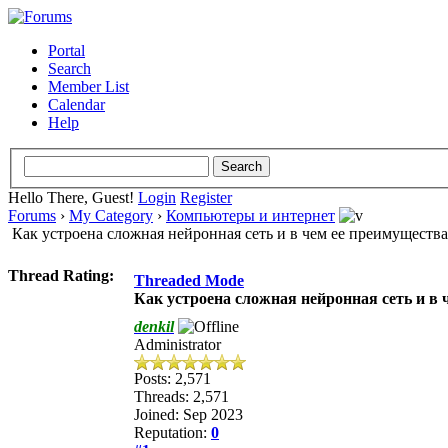
Portal
Search
Member List
Calendar
Help
Hello There, Guest!
Login
Register
Forums
›
My Category
›
Компьютеры и интернет
Как устроена сложная нейронная сеть и в чем ее преимуществ
Thread Rating:
Threaded Mode
Как устроена сложная нейронная сеть и в
denkil
Administrator
Posts: 2,571
Threads: 2,571
Joined: Sep 2023
Reputation:
0