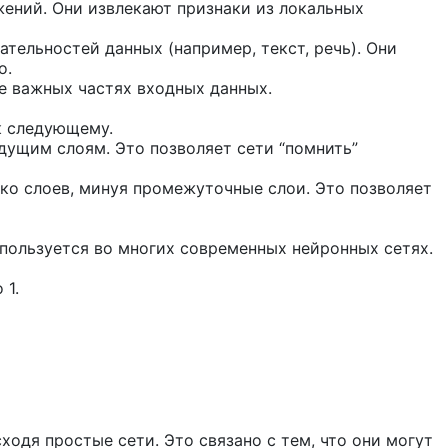
ений. Они извлекают признаки из локальных
тельностей данных (например, текст, речь). Они
о.
е важных частях входных данных.
к следующему.
ущим слоям. Это позволяет сети “помнить”
ко слоев, минуя промежуточные слои. Это позволяет
пользуется во многих современных нейронных сетях.
 1.
одя простые сети. Это связано с тем, что они могут