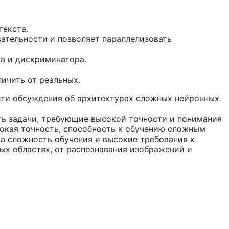
текста.
тельности и позволяет параллелизовать
ра и дискриминатора.
ичить от реальных.
найти обсуждения об архитектурах сложных нейронных
ть задачи, требующие высокой точности и понимания
окая точность, способность к обучению сложным
а сложность обучения и высокие требования к
х областях, от распознавания изображений и