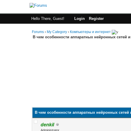
Hello There, Guest!
Login
Register
Forums
›
My Category
›
Компьютеры и интернет
В чем особенности аппаратных нейронных сетей 
В чем особенности аппаратных нейронных сетей
denkil
Administrator