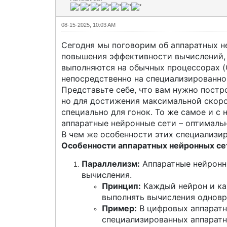
08-15-2025, 10:03 AM
Сегодня мы поговорим об аппаратных н
повышения эффективности вычислений, 
выполняются на обычных процессорах (
непосредственно на специализированно
Представьте себе, что вам нужно пост
но для достижения максимальной скоро
специально для гонок. То же самое и с
аппаратные нейронные сети – оптималь
В чем же особенности этих специализи
Особенности аппаратных нейронных се
Параллелизм:
Аппаратные нейронны
вычисления.
Принцип:
Каждый нейрон и ка
выполнять вычисления одновр
Пример:
В цифровых аппаратн
специализированных аппаратн