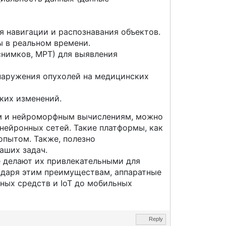
я навигации и распознавания объектов.
 в реальном времени.
снимков, МРТ) для выявления
наружения опухолей на медицинских
ких изменений.
м и нейроморфным вычислениям, можно
нейронных сетей. Такие платформы, как
опытом. Также, полезно
аших задач.
е делают их привлекательными для
одаря этим преимуществам, аппаратные
ных средств и IoT до мобильных
Reply