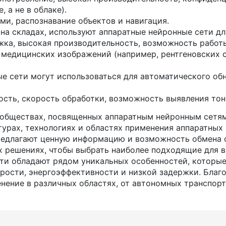
 а не в облаке).
ми, распознавание объектов и навигация.
а складах, используют аппаратные нейронные сети дл
ка, высокая производительность, возможность работы
медицинских изображений (например, рентгеновских 
е сети могут использоваться для автоматического об
сть, скорость обработки, возможность выявления тон
ообществах, посвященных аппаратным нейронным сетя
урах, технологиях и областях применения аппаратных 
предлагают ценную информацию и возможность обмена 
 решениях, чтобы выбрать наиболее подходящие для в
ети обладают рядом уникальных особенностей, которы
рости, энергоэффективности и низкой задержки. Благ
нение в различных областях, от автономных транспорт