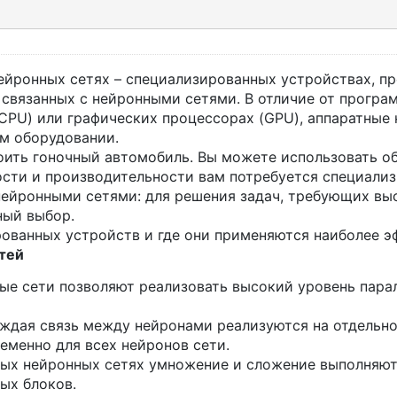
ейронных сетях – специализированных устройствах, пр
связанных с нейронными сетями. В отличие от програ
CPU) или графических процессорах (GPU), аппаратные
м оборудовании.
роить гоночный автомобиль. Вы можете использовать о
сти и производительности вам потребуется специализ
 нейронными сетями: для решения задач, требующих в
ный выбор.
рованных устройств и где они применяются наиболее э
тей
е сети позволяют реализовать высокий уровень парал
ждая связь между нейронами реализуются на отдельно
еменно для всех нейронов сети.
ых нейронных сетях умножение и сложение выполняют
ых блоков.