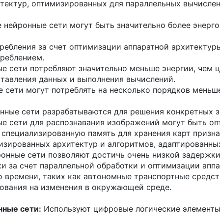
тектур, оптимизированных для параллельных вычислен
 нейронные сети могут быть значительно более энер
ебления за счет оптимизации аппаратной архитектур
треблением.
е сети потребляют значительно меньше энергии, чем ц
ставления данных и выполнения вычислений.
 сети могут потреблять на несколько порядков меньш
ные сети разрабатываются для решения конкретных за
е сети для распознавания изображений могут быть о
 специализированную память для хранения карт призна
изированных архитектур и алгоритмов, адаптированных
онные сети позволяют достичь очень низкой задержки
 за счет параллельной обработки и оптимизации аппа
 времени, таких как автономные транспортные средст
рования на изменения в окружающей среде.
ные сети:
Используют цифровые логические элементы 