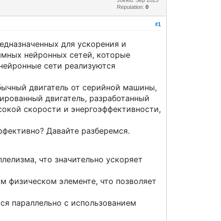
Reputation:
0
#1
едназначенных для ускорения и
ммных нейронных сетей, которые
 нейронные сети реализуются
бычный двигатель от серийной машины,
ированный двигатель, разработанный
ысокой скорости и энергоэффективности,
ффективно? Давайте разберемся.
лелизма, что значительно ускоряет
м физическом элементе, что позволяет
ся параллельно с использованием