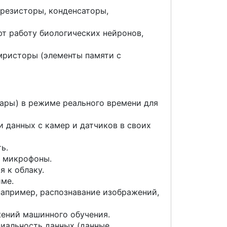
резисторы, конденсаторы,
 работу биологических нейронов,
ристоры (элементы памяти с
дары) в режиме реального времени для
 данных с камер и датчиков в своих
ь.
и микрофоны.
 к облаку.
име.
апример, распознавание изображений,
ожений машинного обучения.
циальность данных (данные