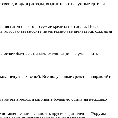
е свои доходы и расходы, выделите все ненужные траты и
ения наименьшего по сумме кредита или долга. После
а, которую вы вносите, значительно увеличивается, сокращая
 поможет быстрее снизить основной долг и уменьшить
одажа ненужных вещей. Все полученные средства направляйте
ь не раз в месяц, а разбивать большую сумму на несколько
ое погашение или выставлять другие ограничения. Форумы