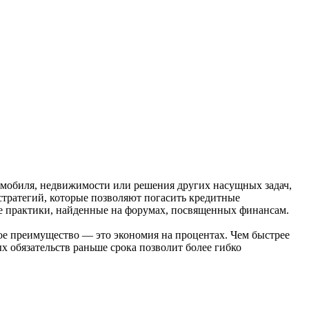
томобиля, недвижимости или решения других насущных задач,
стратегий, которые позволяют погасить кредитные
шие практики, найденные на форумах, посвященных финансам.
ное преимущество — это экономия на процентах. Чем быстрее
х обязательств раньше срока позволит более гибко