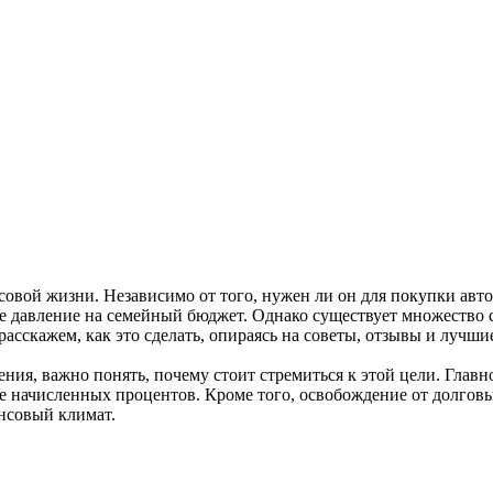
совой жизни. Независимо от того, нужен ли он для покупки ав
е давление на семейный бюджет. Однако существует множество 
 расскажем, как это сделать, опираясь на советы, отзывы и луч
ия, важно понять, почему стоит стремиться к этой цели. Глав
ие начисленных процентов. Кроме того, освобождение от долговы
нсовый климат.