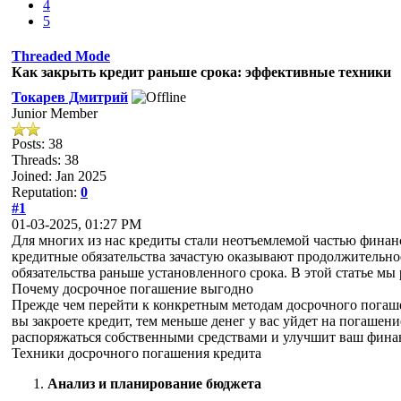
4
5
Threaded Mode
Как закрыть кредит раньше срока: эффективные техники
Токарев Дмитрий
Junior Member
Posts: 38
Threads: 38
Joined: Jan 2025
Reputation:
0
#1
01-03-2025, 01:27 PM
Для многих из нас кредиты стали неотъемлемой частью финан
кредитные обязательства зачастую оказывают продолжительно
обязательства раньше установленного срока. В этой статье мы
Почему досрочное погашение выгодно
Прежде чем перейти к конкретным методам досрочного погашен
вы закроете кредит, тем меньше денег у вас уйдет на погашен
распоряжаться собственными средствами и улучшит ваш фина
Техники досрочного погашения кредита
Анализ и планирование бюджета