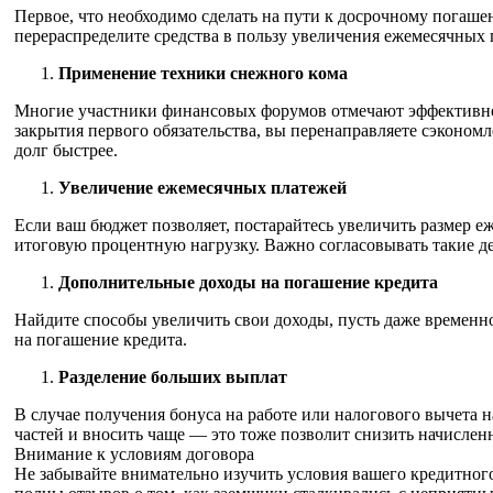
Первое, что необходимо сделать на пути к досрочному погаше
перераспределите средства в пользу увеличения ежемесячных 
Применение техники снежного кома
Многие участники финансовых форумов отмечают эффективност
закрытия первого обязательства, вы перенаправляете сэконом
долг быстрее.
Увеличение ежемесячных платежей
Если ваш бюджет позволяет, постарайтесь увеличить размер е
итоговую процентную нагрузку. Важно согласовывать такие де
Дополнительные доходы на погашение кредита
Найдите способы увеличить свои доходы, пусть даже временн
на погашение кредита.
Разделение больших выплат
В случае получения бонуса на работе или налогового вычета н
частей и вносить чаще — это тоже позволит снизить начислен
Внимание к условиям договора
Не забывайте внимательно изучить условия вашего кредитног