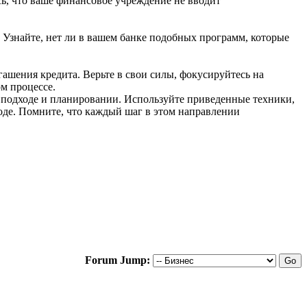
ь, что ваше финансовое учреждение не вводит
 Узнайте, нет ли в вашем банке подобных программ, которые
ашения кредита. Верьте в свои силы, фокусируйтесь на
м процессе.
 подходе и планировании. Используйте приведенные техники,
оде. Помните, что каждый шаг в этом направлении
Forum Jump: