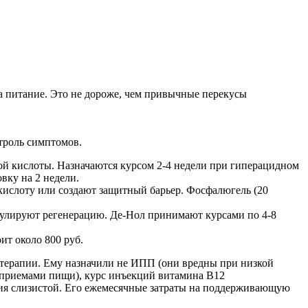
ь на питание. Это не дороже, чем привычные перекусы
нтроль симптомов.
й кислоты. Назначаются курсом 2-4 недели при гиперацидном
вку на 2 недели.
кислоту или создают защитный барьер. Фосфалюгель (20
улируют регенерацию. Де-Нол принимают курсами по 4-8
ит около 800 руб.
 терапии. Ему назначили не ИПП (они вредны при низкой
 приемами пищи), курс инъекций витамина В12
ения слизистой. Его ежемесячные затраты на поддерживающую