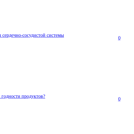
 сердечно-сосудистой системы
0
м годности продуктов?
0