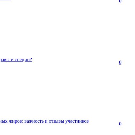
0
равы и специи?
0
ных жиров: важность и отзывы участников
0