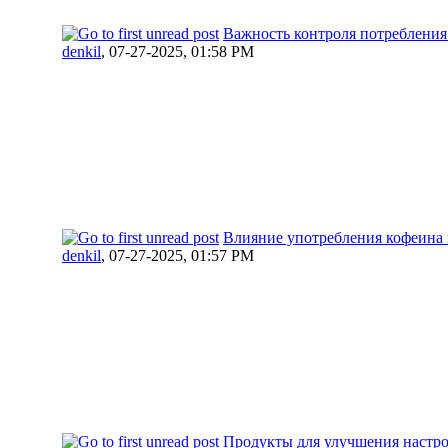
Важность контроля потребления
denkil
,
07-27-2025, 01:58 PM
Влияние употребления кофеина 
denkil
,
07-27-2025, 01:57 PM
Продукты для улучшения настр