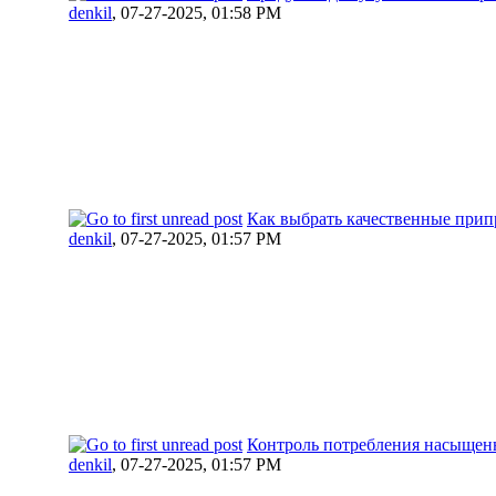
denkil
,
07-27-2025, 01:58 PM
Как выбрать качественные прип
denkil
,
07-27-2025, 01:57 PM
Контроль потребления насыщен
denkil
,
07-27-2025, 01:57 PM