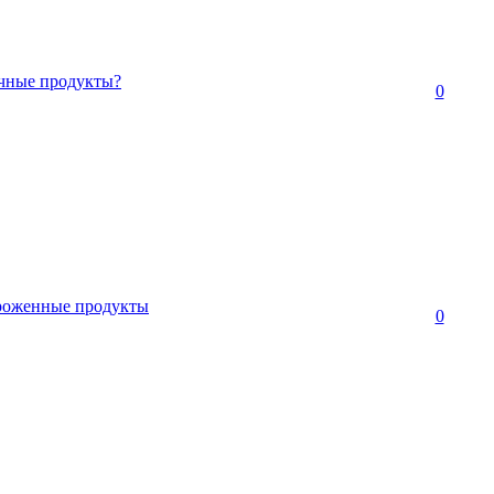
очные продукты?
0
ороженные продукты
0