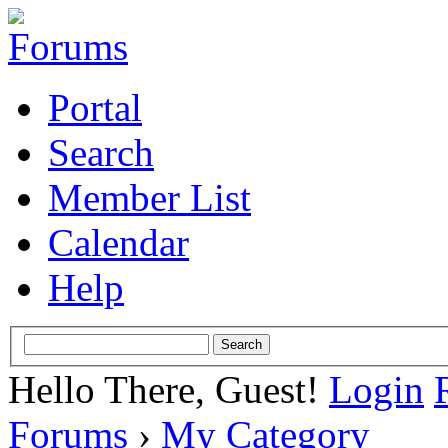
Portal
Search
Member List
Calendar
Help
Hello There, Guest!
Login
Forums
›
My Category