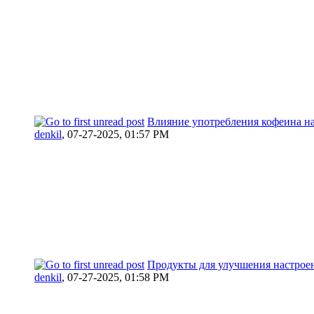
Влияние употребления кофеина на
denkil
,
07-27-2025, 01:57 PM
Продукты для улучшения настрое
denkil
,
07-27-2025, 01:58 PM