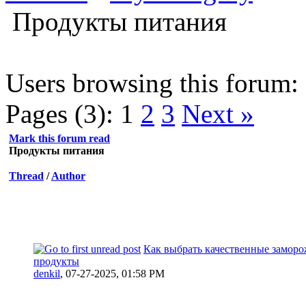
Продукты питания
Users browsing this forum: 
Pages (3):
1
2
3
Next »
Mark this forum read
Продукты питания
Thread
/
Author
Как выбрать качественные замор
продукты
denkil
,
07-27-2025, 01:58 PM