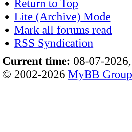
Return to Top
Lite (Archive) Mode
Mark all forums read
RSS Syndication
Current time:
08-07-2026,
© 2002-2026
MyBB Grou