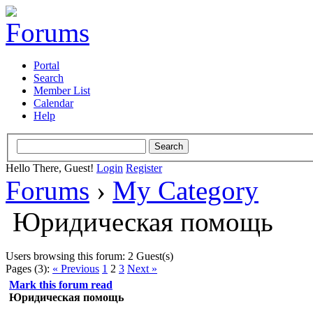
Portal
Search
Member List
Calendar
Help
Hello There, Guest!
Login
Register
Forums
›
My Category
Юридическая помощь
Users browsing this forum: 2 Guest(s)
Pages (3):
« Previous
1
2
3
Next »
Mark this forum read
Юридическая помощь