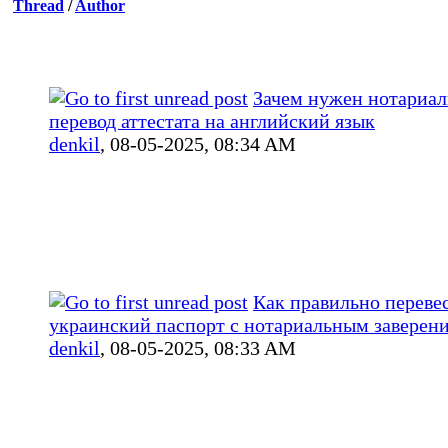
Thread
/
Author
Зачем нужен нотариа
перевод аттестата на английский язык
denkil
,
08-05-2025, 08:34 AM
Как правильно переве
украинский паспорт с нотариальным заверен
denkil
,
08-05-2025, 08:33 AM