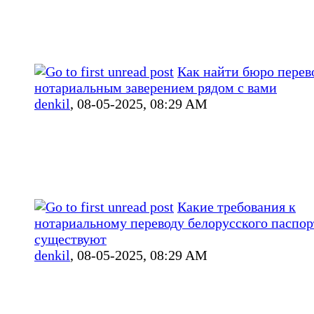
Как найти бюро перев
нотариальным заверением рядом с вами
denkil
,
08-05-2025, 08:29 AM
Какие требования к
нотариальному переводу белорусского паспор
существуют
denkil
,
08-05-2025, 08:29 AM