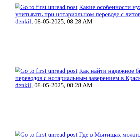
Какие особенности н
учитывать при нотариальном переводе с лито
denkil
,
08-05-2025, 08:28 AM
Как найти надежное 
переводов с нотариальным заверением в Крас
denkil
,
08-05-2025, 08:28 AM
Где в Мытищах можно