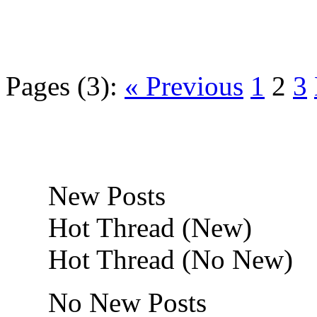
Pages (3):
« Previous
1
2
3
New Posts
Hot Thread (New)
Hot Thread (No New)
No New Posts