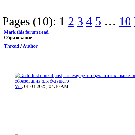
Pages (10):
1
2
3
4
5
…
10
Mark this forum read
Образование
Thread
/
Author
Почему дети обучаются в школе: з
образования для будущего
Vill
,
01-03-2025, 04:30 AM