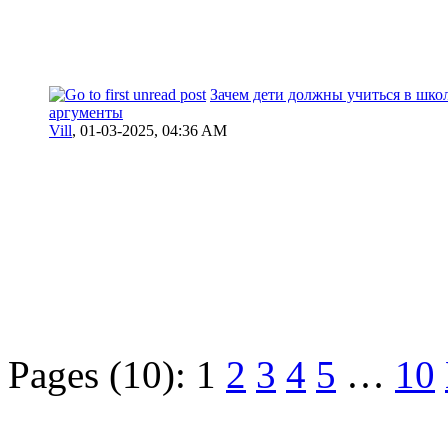
Зачем дети должны учиться в шко
аргументы
Vill
,
01-03-2025, 04:36 AM
Pages (10):
1
2
3
4
5
…
10