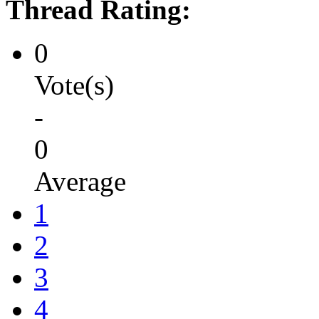
Thread Rating:
0
Vote(s)
-
0
Average
1
2
3
4