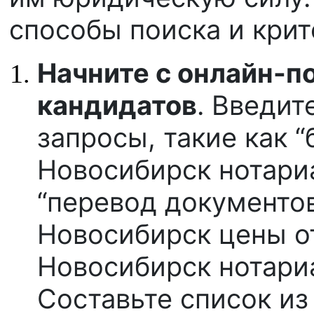
способы поиска и крит
Начните с онлайн-по
кандидатов
. Введит
запросы, такие как 
Новосибирск нотариа
“перевод документо
Новосибирск цены от
Новосибирск нотариа
Составьте список из