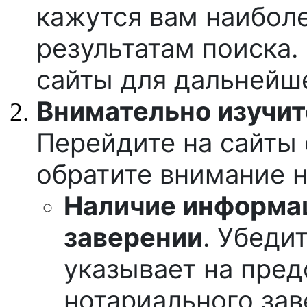
кажутся вам наибол
результатам поиска.
сайты для дальнейше
Внимательно изучит
Перейдите на сайты
обратите внимание 
Наличие информа
заверении
. Убеди
указывает на пред
нотариального зав