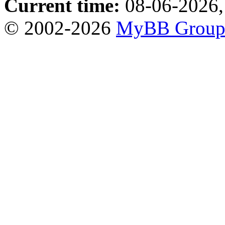
Current time:
08-06-2026,
© 2002-2026
MyBB Grou