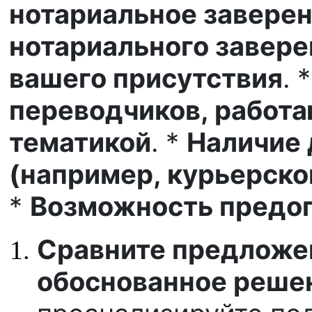
нотариальное завере
нотариального завере
вашего присутствия
. 
переводчиков, работ
тематикой
. *
Наличие 
(например, курьерско
*
Возможность предоп
Сравните предложе
обоснованное реше