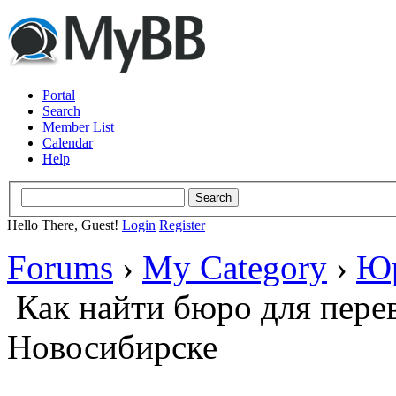
Portal
Search
Member List
Calendar
Help
Hello There, Guest!
Login
Register
Forums
›
My Category
›
Юр
Как найти бюро для пере
Новосибирске