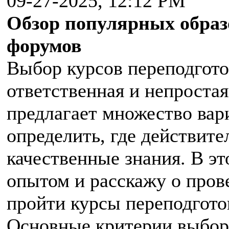
09-27-2025, 12:12 PM
Обзор популярных образ
форумов
Выбор курсов переподгото
ответственная и непроста
предлагает множество вари
определить, где действит
качественные знания. В эт
опытом и расскажу о пров
пройти курсы переподгото
Основные критерии выбор