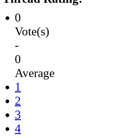
0
Vote(s)
-
0
Average
1
2
3
4