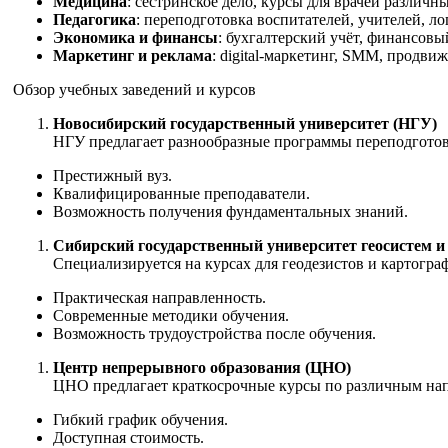
Медицина
: сестринское дело, курсы для врачей различн
Педагогика
: переподготовка воспитателей, учителей, ло
Экономика и финансы
: бухгалтерский учёт, финансовы
Маркетинг и реклама
: digital-маркетинг, SMM, продви
Обзор учебных заведений и курсов
Новосибирский государственный университет (НГУ)
НГУ предлагает разнообразные программы переподгото
Престижный вуз.
Квалифицированные преподаватели.
Возможность получения фундаментальных знаний.
Сибирский государственный университет геосистем и
Специализируется на курсах для геодезистов и картогра
Практическая направленность.
Современные методики обучения.
Возможность трудоустройства после обучения.
Центр непрерывного образования (ЦНО)
ЦНО предлагает краткосрочные курсы по различным на
Гибкий график обучения.
Доступная стоимость.