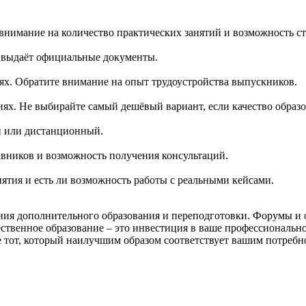
внимание на количество практических занятий и возможность с
и выдаёт официальные документы.
тях. Обратите внимание на опыт трудоустройства выпускников.
иях. Не выбирайте самый дешёвый вариант, если качество образ
й или дистанционный.
авников и возможность получения консультаций.
нятия и есть ли возможность работы с реальными кейсами.
ния дополнительного образования и переподготовки. Форумы и 
ственное образование – это инвестиция в ваше профессионально
тот, который наилучшим образом соответствует вашим потребно