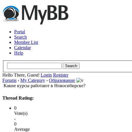
Portal
Search
Member List
Calendar
Help
Hello There, Guest!
Login
Register
Forums
›
My Category
›
Образование
Какие курсы работают в Новосибирске?
Thread Rating:
0
Vote(s)
-
0
Average