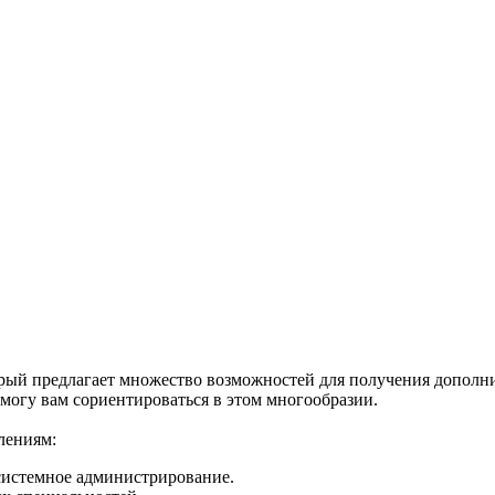
ый предлагает множество возможностей для получения дополнит
омогу вам сориентироваться в этом многообразии.
лениям:
 системное администрирование.