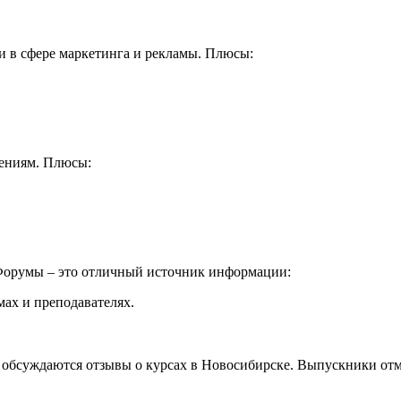
и в сфере маркетинга и рекламы. Плюсы:
лениям. Плюсы:
 Форумы – это отличный источник информации:
ах и преподавателях.
обсуждаются отзывы о курсах в Новосибирске. Выпускники отме