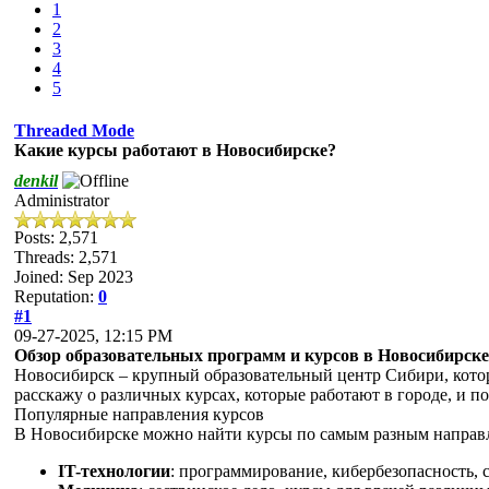
1
2
3
4
5
Threaded Mode
Какие курсы работают в Новосибирске?
denkil
Administrator
Posts: 2,571
Threads: 2,571
Joined: Sep 2023
Reputation:
0
#1
09-27-2025, 12:15 PM
Обзор образовательных программ и курсов в Новосибирске
Новосибирск – крупный образовательный центр Сибири, котор
расскажу о различных курсах, которые работают в городе, и п
Популярные направления курсов
В Новосибирске можно найти курсы по самым разным направ
IT-технологии
: программирование, кибербезопасность,