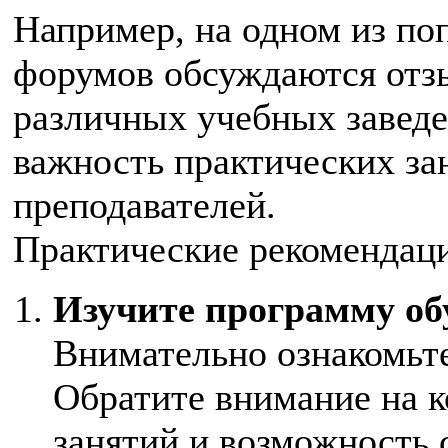
Например, на одном из по
форумов обсуждаются отзы
различных учебных завед
важность практических зан
преподавателей.
Практические рекомендац
Изучите программу об
Внимательно ознакомьт
Обратите внимание на к
занятий и возможность 