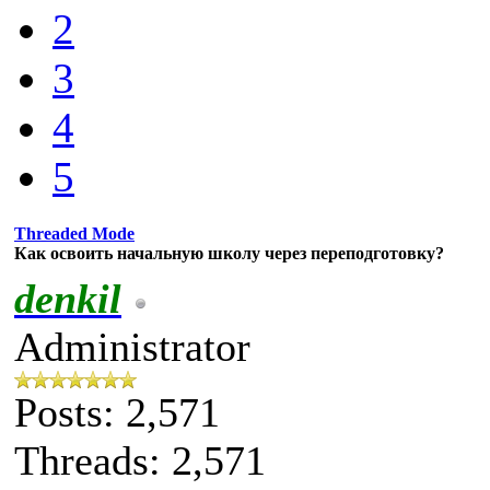
2
3
4
5
Threaded Mode
Как освоить начальную школу через переподготовку?
denkil
Administrator
Posts: 2,571
Threads: 2,571