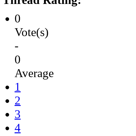
0
Vote(s)
-
0
Average
1
2
3
4