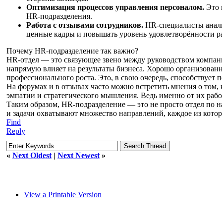
Оптимизация процессов управления персоналом.
Это 
HR-подразделения.
Работа с отзывами сотрудников.
HR-специалисты анализ
ценные кадры и повышать уровень удовлетворённости р
Почему HR-подразделение так важно?
HR-отдел — это связующее звено между руководством компании
напрямую влияет на результаты бизнеса. Хорошо организован
профессионального роста. Это, в свою очередь, способствуе
На форумах и в отзывах часто можно встретить мнения о том,
эмпатии и стратегического мышления. Ведь именно от их рабо
Таким образом, HR-подразделение — это не просто отдел по н
и задачи охватывают множество направлений, каждое из котор
Find
Reply
«
Next Oldest
|
Next Newest
»
View a Printable Version