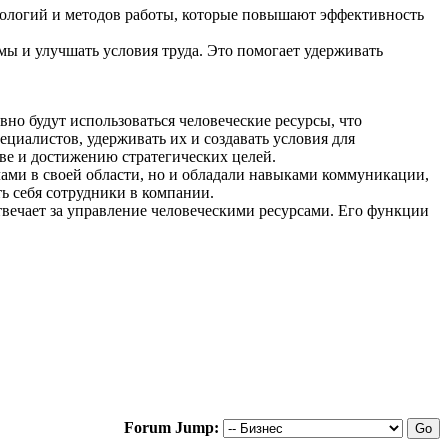
нологий и методов работы, которые повышают эффективность
ы и улучшать условия труда. Это помогает удерживать
но будут использоваться человеческие ресурсы, что
циалистов, удерживать их и создавать условия для
ве и достижению стратегических целей.
лами в своей области, но и обладали навыками коммуникации,
ь себя сотрудники в компании.
твечает за управление человеческими ресурсами. Его функции
Forum Jump: