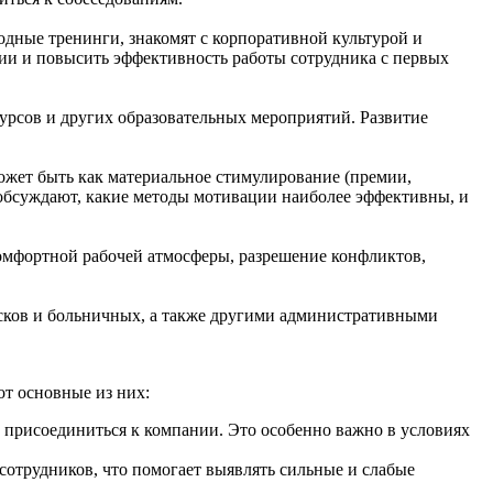
одные тренинги, знакомят с корпоративной культурой и
ции и повысить эффективность работы сотрудника с первых
урсов и других образовательных мероприятий. Развитие
жет быть как материальное стимулирование (премии,
 обсуждают, какие методы мотивации наиболее эффективны, и
омфортной рабочей атмосферы, разрешение конфликтов,
сков и больничных, а также другими административными
от основные из них:
 присоединиться к компании. Это особенно важно в условиях
сотрудников, что помогает выявлять сильные и слабые