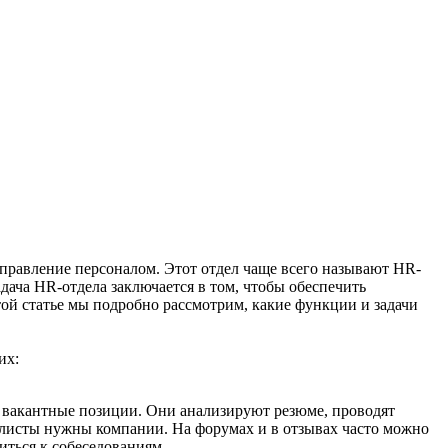
управление персоналом. Этот отдел чаще всего называют HR-
дача HR-отдела заключается в том, чтобы обеспечить
й статье мы подробно рассмотрим, какие функции и задачи
их:
 вакантные позиции. Они анализируют резюме, проводят
алисты нужны компании. На форумах и в отзывах часто можно
иться к собеседованиям.