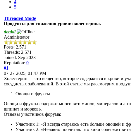
4
5
Threaded Mode
Продукты для снижения уровня холестерина.
denkil
Administrator
Posts: 2,571
Threads: 2,571
Joined: Sep 2023
Reputation:
0
#1
07-27-2025, 01:47 PM
Холестерин — это вещество, которое содержится в крови и уч
сосудистых заболеваний. В этой статье мы рассмотрим проду
Овощи и фрукты.
Овощи и фрукты содержат много витаминов, минералов и анти
шпинат и морковь.
Отзывы участников форума:
Участник 1: «Я всегда стараюсь есть больше овощей и ф
Участник 2: «Недавно прочитал, что киви содержит вита