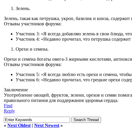
Зелень.
Зелень, такая как петрушка, укроп, базилик и кинза, содержи
Отзывы участников форума:
Участник 3: «Я всегда добавляю зелень в свои блюда, 
Участник 4: «Недавно прочитал, что петрушка содержит 
Орехи и семена.
Орехи и семена богаты омега-3 жирными кислотами, антиокси
Отзывы участников форума:
Участник 5: «Я всегда люблю есть орехи и семена, что
Участник 6: «Недавно прочитал, что грецкие орехи соде
Заключение
Употребление овощей, фруктов, зелени, орехов и семян помог
правильного питания для поддержания здоровья сердца.
Find
Reply
«
Next Oldest
|
Next Newest
»