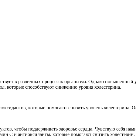
аствует в различных процессах организма. Однако повышенный 
кты, которые способствуют снижению уровня холестерина.
оксидантов, которые помогают снизить уровень холестерина. О
руктов, чтобы поддерживать здоровье сердца. Чувствую себя нам
мин С и антиоксиданты, которые помогают снизить холестерин. 