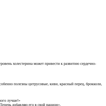
уровень холестерина может привести к развитию сердечно-
собенно полезны цитрусовые, киви, красный перец, брокколи,
ного лучше!»
Теперь добавляю его в свой рацион».