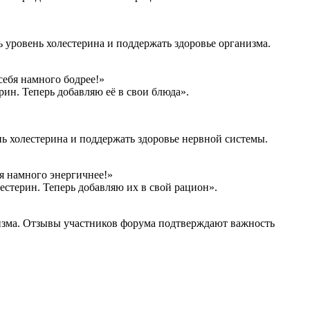
ь уровень холестерина и поддержать здоровье организма.
себя намного бодрее!»
ин. Теперь добавляю её в свои блюда».
 холестерина и поддержать здоровье нервной системы.
я намного энергичнее!»
естерин. Теперь добавляю их в свой рацион».
анизма. Отзывы участников форума подтверждают важность