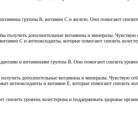
т витамины группы В, витамин С и железо. Они помогают снизит
чтобы получить дополнительные витамины и минералы. Чувствую 
витамин С и антиоксиданты, которые помогают снизить холестер
дантами и витаминами группы В. Они помогают снизить уровень
бы получить дополнительные витамины и минералы. Чувствую себ
ржат антиоксиданты и витамин Е, которые помогают снизить хол
ает снизить уровень холестерина и поддерживать здоровье орг