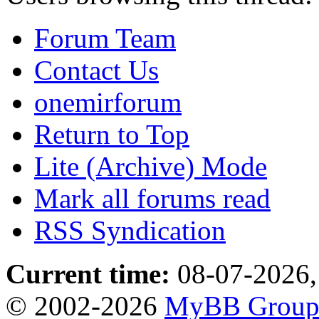
Forum Team
Contact Us
onemirforum
Return to Top
Lite (Archive) Mode
Mark all forums read
RSS Syndication
Current time:
08-07-2026,
© 2002-2026
MyBB Grou