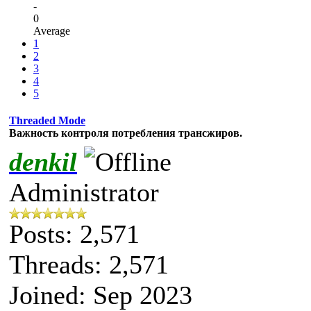
-
0
Average
1
2
3
4
5
Threaded Mode
Важность контроля потребления трансжиров.
denkil
Administrator
Posts: 2,571
Threads: 2,571
Joined: Sep 2023