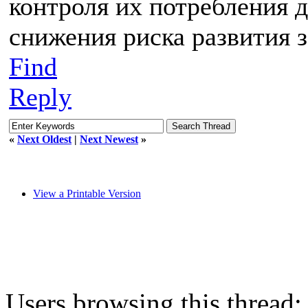
контроля их потребления 
снижения риска развития 
Find
Reply
«
Next Oldest
|
Next Newest
»
View a Printable Version
Users browsing this thread: