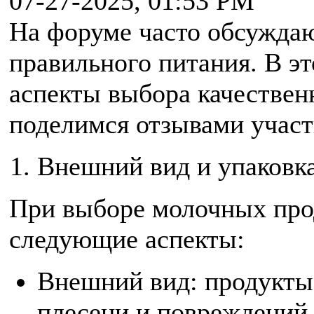
07-27-2025, 01:53 PM
На форуме часто обсуждаю
правильного питания. В э
аспекты выбора качествен
поделимся отзывами участ
Внешний вид и упаковк
При выборе молочных про
следующие аспекты:
Внешний вид: продукты
плесени и повреждений 