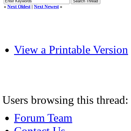
«
Next Oldest
|
Next Newest
»
View a Printable Version
Users browsing this thread:
Forum Team
Contact Us