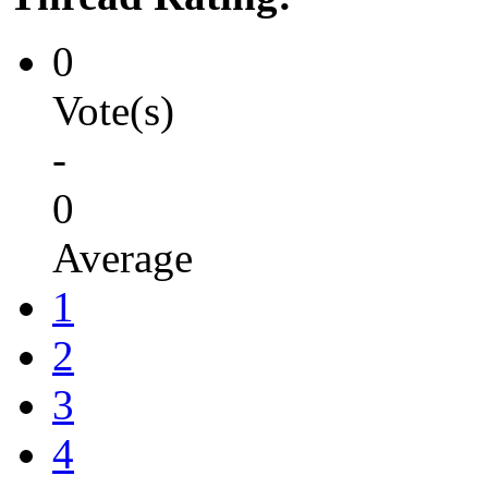
0
Vote(s)
-
0
Average
1
2
3
4