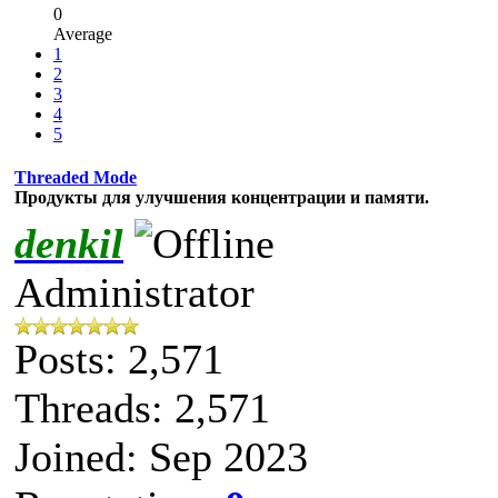
0
Average
1
2
3
4
5
Threaded Mode
Продукты для улучшения концентрации и памяти.
denkil
Administrator
Posts: 2,571
Threads: 2,571
Joined: Sep 2023