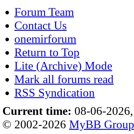
Forum Team
Contact Us
onemirforum
Return to Top
Lite (Archive) Mode
Mark all forums read
RSS Syndication
Current time:
08-06-2026,
© 2002-2026
MyBB Grou