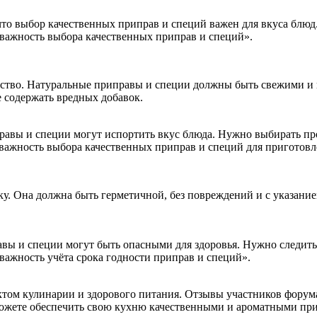
что выбор качественных приправ и специй важен для вкуса блюд
важность выбора качественных приправ и специй».
ество. Натуральные приправы и специи должны быть свежими и 
 содержать вредных добавок.
правы и специи могут испортить вкус блюда. Нужно выбирать пр
важность выбора качественных приправ и специй для приготовл
у. Она должна быть герметичной, без повреждений и с указание
авы и специи могут быть опасными для здоровья. Нужно следить
ажность учёта срока годности приправ и специй».
том кулинарии и здорового питания. Отзывы участников форума
можете обеспечить свою кухню качественными и ароматными пр