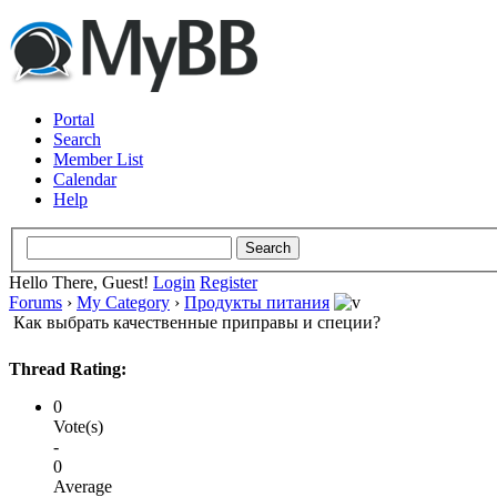
Portal
Search
Member List
Calendar
Help
Hello There, Guest!
Login
Register
Forums
›
My Category
›
Продукты питания
Как выбрать качественные приправы и специи?
Thread Rating:
0
Vote(s)
-
0
Average