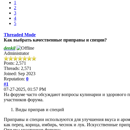
1
2
3
4
5
Threaded Mode
Как выбрать качественные приправы и специи?
denkil
Administrator
Posts: 2,571
Threads: 2,571
Joined: Sep 2023
Reputation:
0
#1
07-27-2025, 01:57 PM
На форуме часто обсуждают вопросы кулинарии и здорового п
участников форума.
Виды приправ и специй
Приправы и специи используются для улучшения вкуса и аром
как перец, корица, имбирь, чеснок и лук. Искусственные при
Отзывы участников форума: