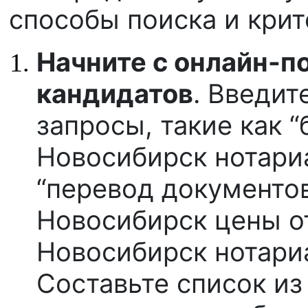
способы поиска и крит
Начните с онлайн-по
кандидатов
. Введит
запросы, такие как 
Новосибирск нотариа
“перевод документо
Новосибирск цены от
Новосибирск нотариа
Составьте список из