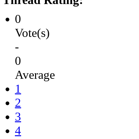
0
Vote(s)
-
0
Average
1
2
3
4