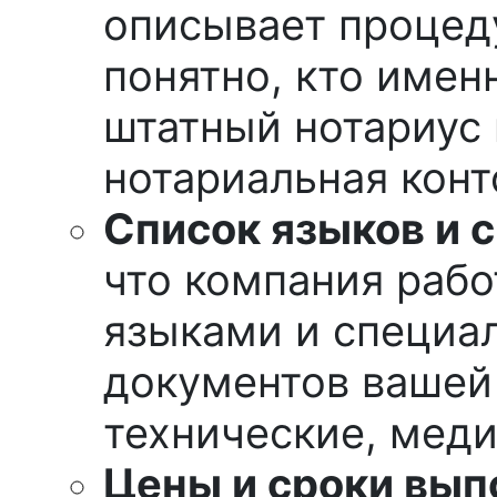
описывает процед
понятно, кто имен
штатный нотариус 
нотариальная конт
Список языков и 
что компания раб
языками и специа
документов вашей
технические, медиц
Цены и сроки вып