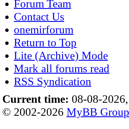
Forum Team
Contact Us
onemirforum
Return to Top
Lite (Archive) Mode
Mark all forums read
RSS Syndication
Current time:
08-08-2026,
© 2002-2026
MyBB Grou