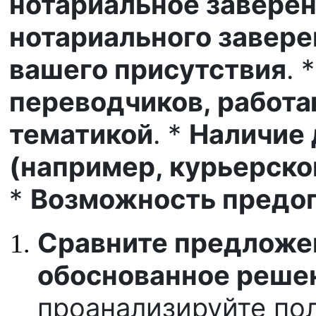
нотариальное завере
нотариального завере
вашего присутствия
. 
переводчиков, работ
тематикой
. *
Наличие 
(например, курьерско
*
Возможность предоп
Сравните предложе
обоснованное реше
проанализируйте по