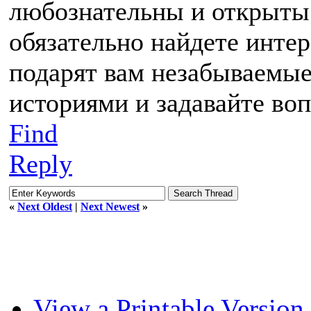
любознательны и открыты 
обязательно найдете инте
подарят вам незабываемые
историями и задавайте во
Find
Reply
«
Next Oldest
|
Next Newest
»
View a Printable Version