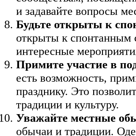
и задавайте вопросы м
Будьте открыты к сп
открыты к спонтанным 
интересные мероприяти
Примите участие в под
есть возможность, прим
празднику. Это позволи
традиции и культуру.
Уважайте местные об
обычаи и традиции. Оде