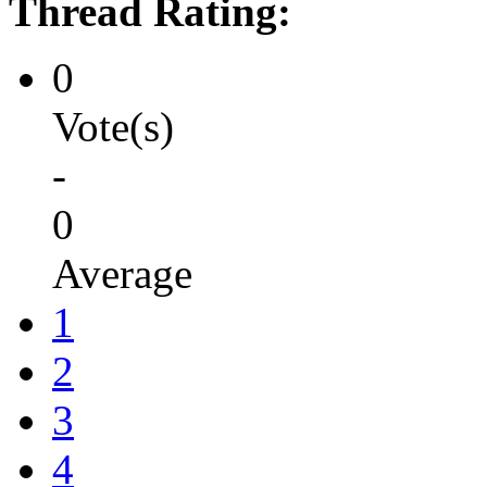
Thread Rating:
0
Vote(s)
-
0
Average
1
2
3
4