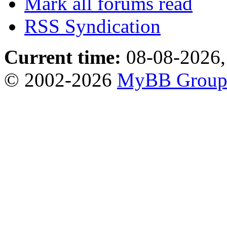
Mark all forums read
RSS Syndication
Current time:
08-08-2026,
© 2002-2026
MyBB Grou