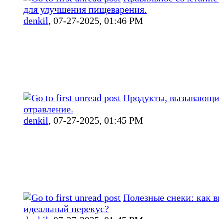
для улучшения пищеварения.
denkil
,
07-27-2025, 01:46 PM
Продукты, вызывающи
отравление.
denkil
,
07-27-2025, 01:45 PM
Полезные снеки: как в
идеальный перекус?