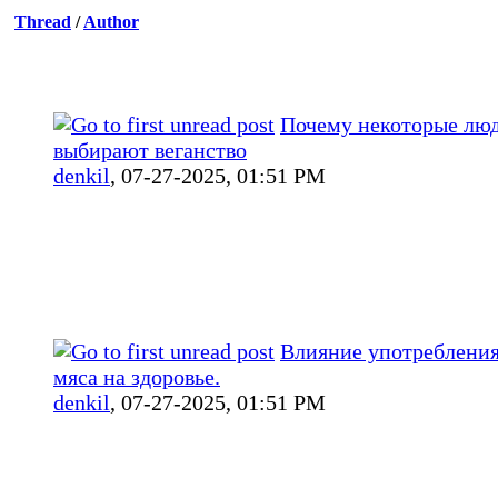
Thread
/
Author
Почему некоторые лю
выбирают веганство
denkil
,
07-27-2025, 01:51 PM
Влияние употребления
мяса на здоровье.
denkil
,
07-27-2025, 01:51 PM