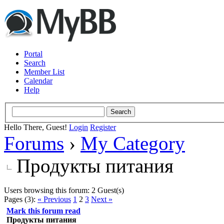
Portal
Search
Member List
Calendar
Help
Hello There, Guest!
Login
Register
Forums
›
My Category
Продукты питания
Users browsing this forum: 2 Guest(s)
Pages (3):
« Previous
1
2
3
Next »
Mark this forum read
Продукты питания