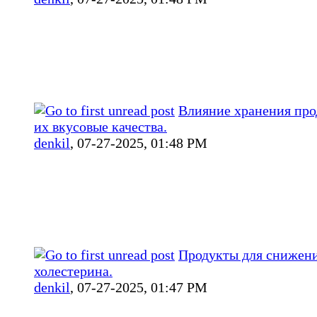
Влияние хранения про
их вкусовые качества.
denkil
,
07-27-2025, 01:48 PM
Продукты для снижени
холестерина.
denkil
,
07-27-2025, 01:47 PM