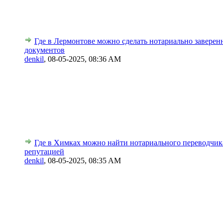
Где в Лермонтове можно сделать нотариально заверен
документов
denkil
,
08-05-2025, 08:36 AM
Где в Химках можно найти нотариального переводчик
репутацией
denkil
,
08-05-2025, 08:35 AM