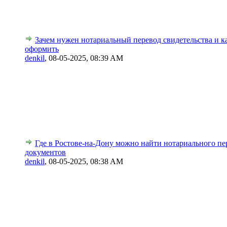
Зачем нужен нотариальный перевод свидетельства и ка
оформить
denkil
,
08-05-2025, 08:39 AM
Где в Ростове-на-Дону можно найти нотариального пе
документов
denkil
,
08-05-2025, 08:38 AM