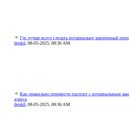
Где лучше всего сделать нотариально заверенный пере
denkil
,
08-05-2025, 08:36 AM
Как правильно перевести паспорт с нотариальным зав
адреса
denkil
,
08-05-2025, 08:36 AM