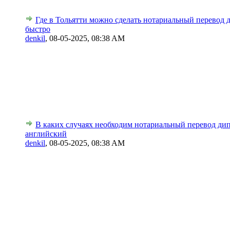
Где в Тольятти можно сделать нотариальный перевод 
быстро
denkil
,
08-05-2025, 08:38 AM
В каких случаях необходим нотариальный перевод ди
английский
denkil
,
08-05-2025, 08:38 AM