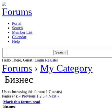
Portal
Search
Member List
Calendar
Help
Hello There, Guest!
Login
Register
Forums
›
My Category
Бизнес
Users browsing this forum: 1 Guest(s)
Pages (4):
« Previous
1
2
3
4
Next »
Mark this forum read
Бизнес