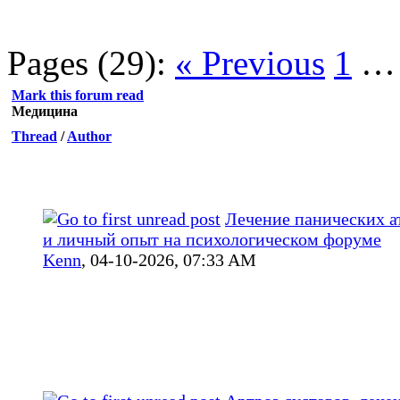
Pages (29):
« Previous
1
Mark this forum read
Медицина
Thread
/
Author
Лечение панических а
и личный опыт на психологическом форуме
Kenn
,
04-10-2026, 07:33 AM