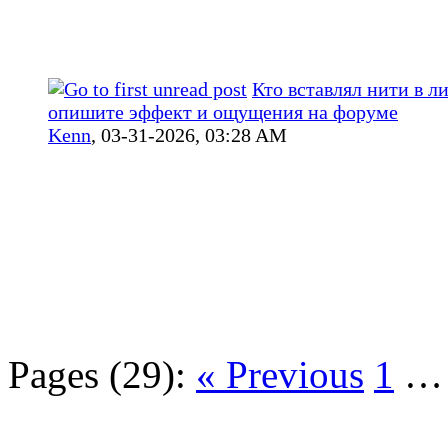
Кто вставлял нити в л
опишите эффект и ощущения на форуме
Kenn
,
03-31-2026, 03:28 AM
Pages (29):
« Previous
1