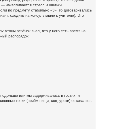
е — накапливается стресс и ошибки.
если по предмету стабильно «3», то договаривались
иант, сходить на консультацию к учителю). Это
ь: чтобы ребёнок знал, что у него есть время на
рный распорядок:
 подольше или мы задерживались в гостях, я
сновные точки (приём пищи, сон, уроки) оставались