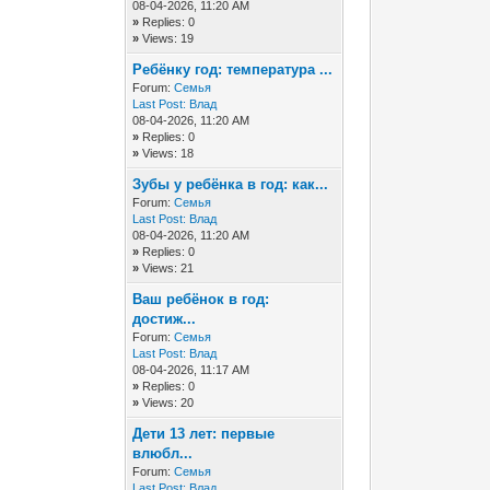
08-04-2026, 11:20 AM
»
Replies: 0
»
Views: 19
Ребёнку год: температура ...
Forum:
Семья
Last Post:
Влад
08-04-2026, 11:20 AM
»
Replies: 0
»
Views: 18
Зубы у ребёнка в год: как...
Forum:
Семья
Last Post:
Влад
08-04-2026, 11:20 AM
»
Replies: 0
»
Views: 21
Ваш ребёнок в год:
достиж...
Forum:
Семья
Last Post:
Влад
08-04-2026, 11:17 AM
»
Replies: 0
»
Views: 20
Дети 13 лет: первые
влюбл...
Forum:
Семья
Last Post:
Влад