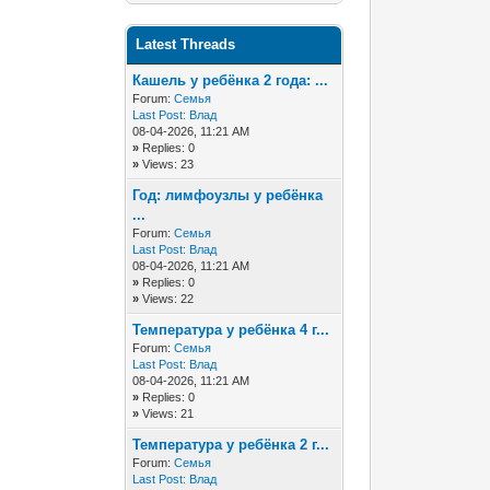
Latest Threads
Кашель у ребёнка 2 года: ...
Forum:
Семья
Last Post:
Влад
08-04-2026, 11:21 AM
»
Replies: 0
»
Views: 23
Год: лимфоузлы у ребёнка
...
Forum:
Семья
Last Post:
Влад
08-04-2026, 11:21 AM
»
Replies: 0
»
Views: 22
Температура у ребёнка 4 г...
Forum:
Семья
Last Post:
Влад
08-04-2026, 11:21 AM
»
Replies: 0
»
Views: 21
Температура у ребёнка 2 г...
Forum:
Семья
Last Post:
Влад